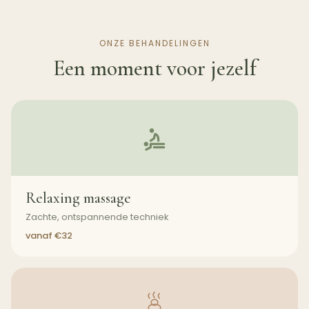
ONZE BEHANDELINGEN
Een moment voor jezelf
Relaxing massage
Zachte, ontspannende techniek
vanaf €32