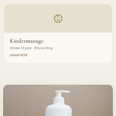
Kindermassage
Onder 13 jaar · 15% korting
vanaf €26