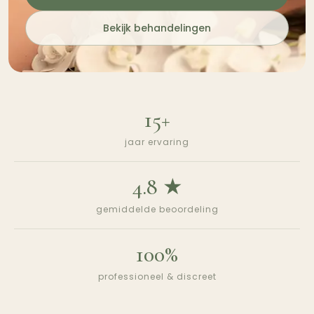
Bekijk behandelingen
15+
jaar ervaring
4.8 ★
gemiddelde beoordeling
100%
professioneel & discreet