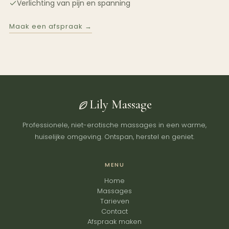
Verlichting van pijn en spanning
Maak een afspraak →
Lily Massage
Professionele, niet-erotische massages in een warme,
huiselijke omgeving. Ontspan, herstel en geniet.
MENU
Home
Massages
Tarieven
Contact
Afspraak maken