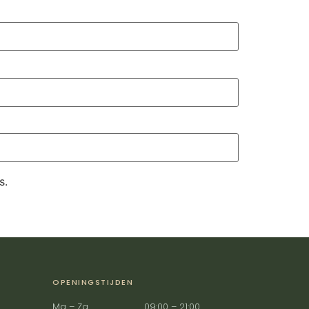
s.
OPENINGSTIJDEN
Ma – Za
09:00 – 21:00