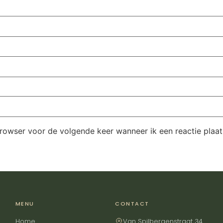
browser voor de volgende keer wanneer ik een reactie plaat
MENU
CONTACT
Home
Van Spilbergenstraat 34