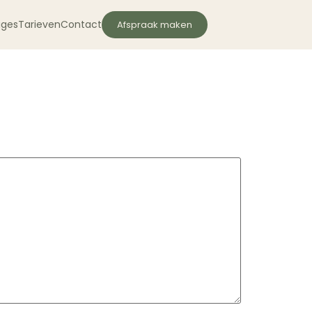
ages
Tarieven
Contact
Afspraak maken