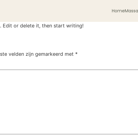
Home
Mass
Edit or delete it, then start writing!
iste velden zijn gemarkeerd met
*